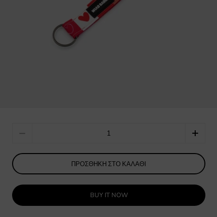
Quantity
ΠΡΟΣΘΉΚΗ ΣΤΟ ΚΑΛΆΘΙ
BUY IT NOW