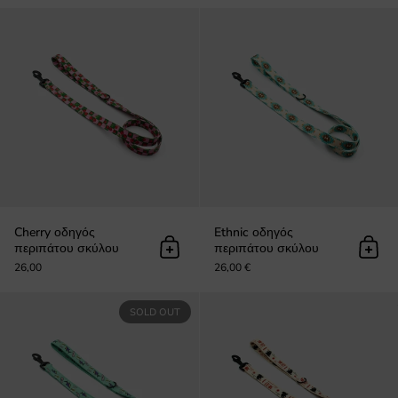
Cherry οδηγός περιπάτου σκύλου
Cherry οδηγός
Ethnic οδηγός
περιπάτου σκύλου
περιπάτου σκύλου
Προσθήκη στο καλάθι
Προσ
26,00
26,00 €
Sharks οδηγός περιπάτου σκύλου
SOLD OUT