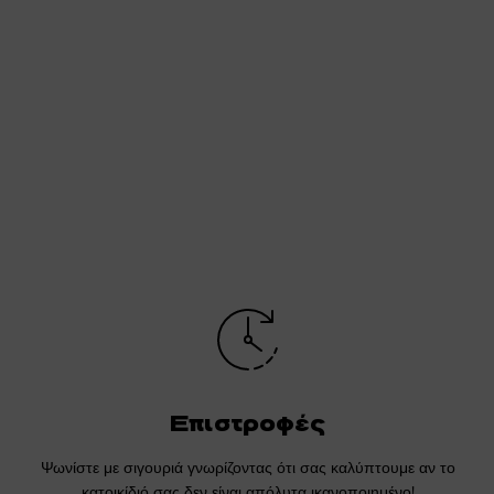
Επιστροφές
Ψωνίστε με σιγουριά γνωρίζοντας ότι σας καλύπτουμε αν το
κατοικίδιό σας δεν είναι απόλυτα ικανοποιημένο!