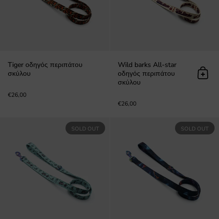
Tiger οδηγός περιπάτου
Wild barks All-star
σκύλου
οδηγός περιπάτου
Προσ
σκύλου
€26,00
€26,00
Barkriders Veraman οδηγός περιπά
SOLD OUT
SOLD OUT