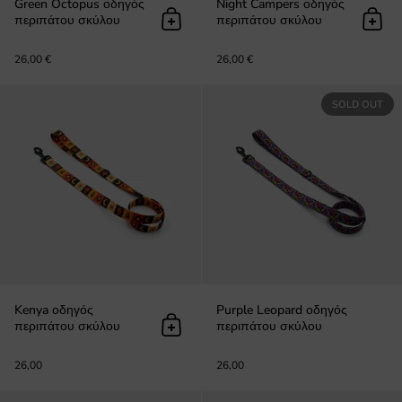
Green Octopus οδηγός
Night Campers οδηγός
περιπάτου σκύλου
περιπάτου σκύλου
Προσθήκη στο καλάθι
Προσ
26,00 €
26,00 €
Kenya οδηγός περιπάτου σκύλου
SOLD OUT
Kenya οδηγός
Purple Leopard οδηγός
περιπάτου σκύλου
περιπάτου σκύλου
Προσθήκη στο καλάθι
26,00
26,00
Balloon Dog οδηγός περιπάτου σκ