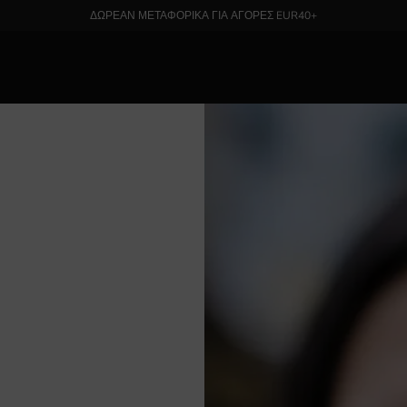
ΔΩΡΕΑΝ ΜΕΤΑΦΟΡΙΚΑ ΓΙΑ ΑΓΟΡΕΣ EUR40+