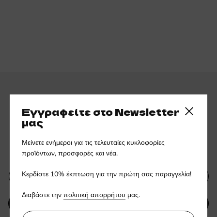
Εγγραφείτε στο Newsletter
Close side
μας
Εγγραφείτε στο ενημερωτικό
Μείνετε ενήμεροι για τις τελευταίες κυκλοφορίες
μας δελτίο
προϊόντων, προσφορές και νέα.
Κερδίστε 10% έκπτωση για την πρώτη σας παραγγελία!
Διαβάστε την
πολιτική απορρήτου
μας.
ΥΠΟΒΟΛΗ