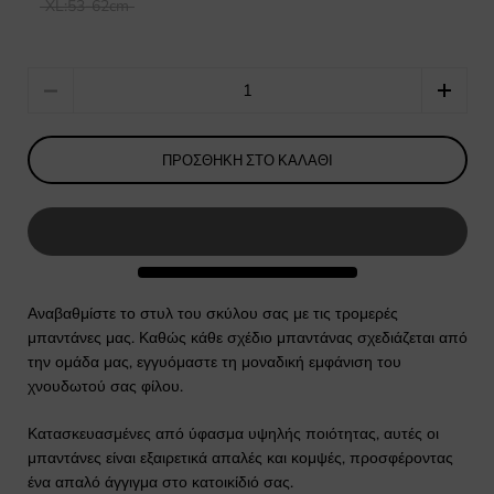
XL:53-62cm
Quantity
ΠΡΟΣΘΉΚΗ ΣΤΟ ΚΑΛΆΘΙ
Αναβαθμίστε το στυλ του σκύλου σας με τις τρομερές
μπαντάνες μας. Καθώς κάθε σχέδιο μπαντάνας σχεδιάζεται από
την ομάδα μας, εγγυόμαστε τη μοναδική εμφάνιση του
χνουδωτού σας φίλου.
Κατασκευασμένες από ύφασμα υψηλής ποιότητας, αυτές οι
μπαντάνες είναι εξαιρετικά απαλές και κομψές, προσφέροντας
ένα απαλό άγγιγμα στο κατοικίδιό σας.