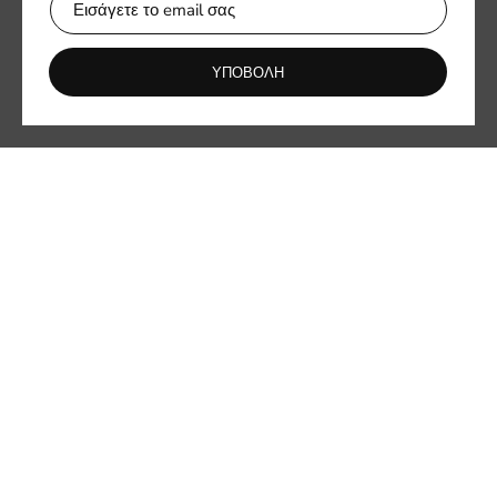
Ενημερωθείτε πρώτοι για νέες συλλογές και αποκλειστικές
προσφορές.
ΥΠΟΒΟΛΗ