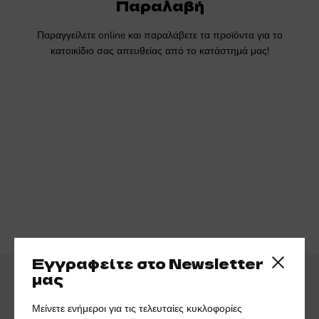
Παραλαβή
Παραγγείλετε online και παραλάβετε τα προϊόντα για το
κατοικίδιο σας απευθείας από το κατάστημά μας!
Εγγραφείτε στο Newsletter
Close side
μας
Μείνετε ενήμεροι για τις τελευταίες κυκλοφορίες