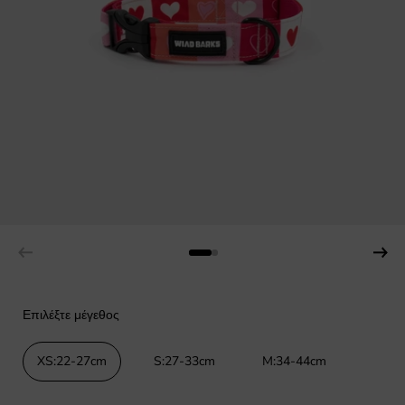
Επιλέξτε μέγεθος
XS:22-27cm
S:27-33cm
M:34-44cm