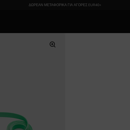
ΔΩΡΕΑΝ ΜΕΤΑΦΟΡΙΚΑ ΓΙΑ ΑΓΟΡΕΣ EUR40+