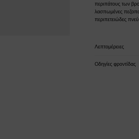
περιπάτους των βροχ
λασπωμένες πεζοπορί
περιπετειώδες πνεύ
Λεπτομέρειες
Οδηγίες φροντίδας