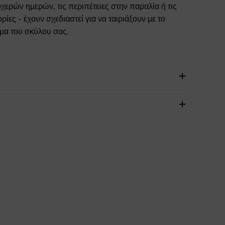
ερών ημερών, τις περιπέτειες στην παραλία ή τις
ες - έχουν σχεδιαστεί για να ταιριάξουν με το
μα του σκύλου σας.