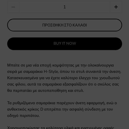
Quantity
ΠΡΟΣΘΉΚΗ ΣΤΟ ΚΑΛΆΘΙ
BUY IT NOW
Μπείτε σε μια νέα εποχή κομψότητας με την ολοκαίνουργια
σειρά με σαμαράκια H-Style, όπου το στυλ συναντά την άνεση.
Κατασκευασμένα για να έχετε καλύτερο έλεγχο του χνουδωτού
σας φίλου, αυτά τα σαμαράκια εξασφαλίζουν ότι ο σκύλος σας
θα περπατάει με αυτοπεποίθηση και στυλ.
Τα ρυθμιζόμενα σαμαράκια παρέχουν άνετη εφαρμογή, ενώ ο
ανθεκτικός κρίκος D επιτρέπει την ασφαλή σύνδεση με τον
οδηγό περιπάτου.
Χρησιμοποιώντας τα καλύτερα υλικά και ενισχυμένες ραφές