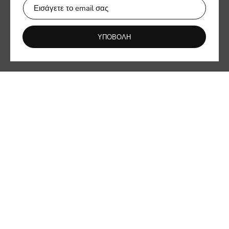
Ενημερωθείτε πρώτοι για νέες συλλογές και αποκλειστικές
προσφορές.
ΥΠΟΒΟΛΗ