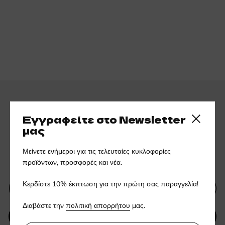
Εγγραφείτε στο Newsletter
Close side
μας
Εγγραφείτε στο ενημερωτικό
Μείνετε ενήμεροι για τις τελευταίες κυκλοφορίες
μας δελτίο
προϊόντων, προσφορές και νέα.
Κερδίστε 10% έκπτωση για την πρώτη σας παραγγελία!
Διαβάστε την
πολιτική απορρήτου
μας.
ΥΠΟΒΟΛΗ