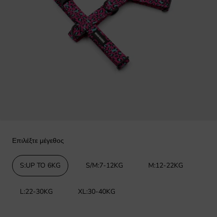
Επιλέξτε μέγεθος
S:UP TO 6KG
S/M:7-12KG
M:12-22KG
L:22-30KG
XL:30-40KG