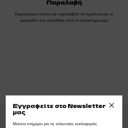
Παραλαβή
Παραγγείλετε online και παραλάβετε τα προϊόντα για το
κατοικίδιο σας απευθείας από το κατάστημά μας!
Εγγραφείτε στο Newsletter
Close side
μας
Μείνετε ενήμεροι για τις τελευταίες κυκλοφορίες