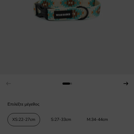
Επιλέξτε μέγεθος
XS:22-27cm
S:27-33cm
M:34-44cm