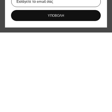
Ενημερωθείτε πρώτοι για νέες συλλογές και αποκλειστικές
προσφορές.
ΥΠΟΒΟΛΗ