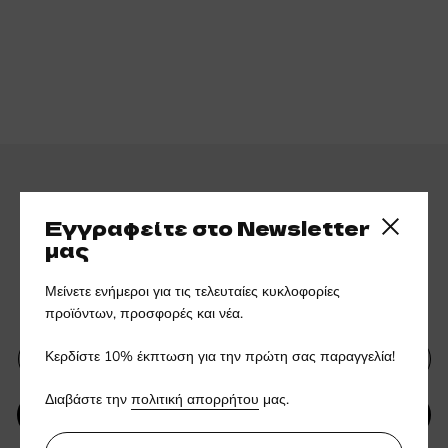
Εγγραφείτε στο Newsletter
Close side
μας
Εγγραφείτε στο ενημερωτικό
Μείνετε ενήμεροι για τις τελευταίες κυκλοφορίες
μας δελτίο
προϊόντων, προσφορές και νέα.
Κερδίστε 10% έκπτωση για την πρώτη σας παραγγελία!
Διαβάστε την
πολιτική απορρήτου
μας.
ΥΠΟΒΟΛΗ