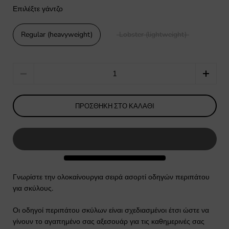
Επιλέξτε γάντζο
Regular (heavyweight)
Lobster (lightweight)
Quantity
ΠΡΟΣΘΉΚΗ ΣΤΟ ΚΑΛΆΘΙ
Γνωρίστε την ολοκαίνουργια σειρά ασορτί οδηγών περιπάτου
για σκύλους.
Οι οδηγοί περιπάτου σκύλων είναι σχεδιασμένοι έτσι ώστε να
γίνουν το αγαπημένο σας αξεσουάρ για τις καθημερινές σας