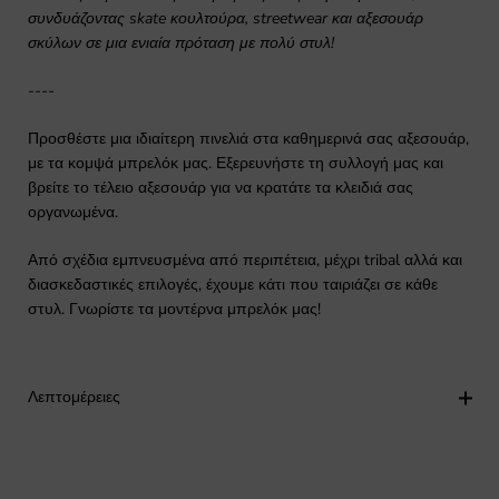
συνδυάζοντας skate κουλτούρα, streetwear και αξεσουάρ
σκύλων σε μια ενιαία πρόταση με πολύ στυλ!
----
Προσθέστε μια ιδιαίτερη πινελιά στα καθημερινά σας αξεσουάρ,
με τα κομψά μπρελόκ μας. Εξερευνήστε τη συλλογή μας και
βρείτε το τέλειο αξεσουάρ για να κρατάτε τα κλειδιά σας
οργανωμένα.
Από σχέδια εμπνευσμένα από περιπέτεια, μέχρι tribal αλλά και
διασκεδαστικές επιλογές, έχουμε κάτι που ταιριάζει σε κάθε
στυλ. Γνωρίστε τα μοντέρνα μπρελόκ μας!
Λεπτομέρειες