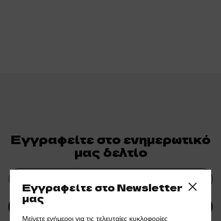
Εγγραφείτε στο ενημερωτικό
μας δελτίο
Εγγραφείτε στο Newsletter
Close side
μας
ΥΠΟΒΟΛΗ
Μείνετε ενήμεροι για τις τελευταίες κυκλοφορίες