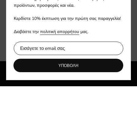
προϊόντων, προσφορές και νέα.
Ενημερωθείτε πρώτοι για νέες συλλογές και αποκλειστικές
προσφορές.
Κερδίστε 10% έκπτωση για την πρώτη σας παραγγελία!
Διαβάστε την
πολιτική απορρήτου
μας.
ΥΠΟΒΟΛΗ