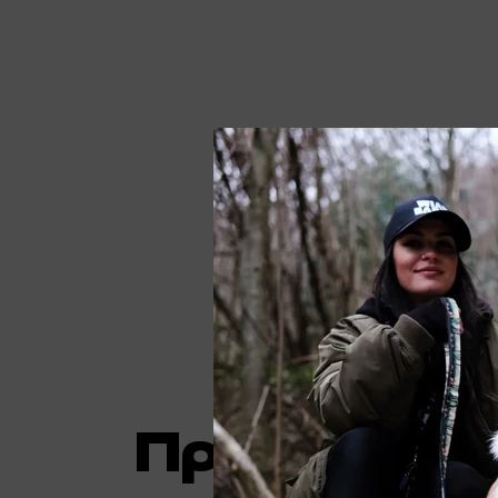
Προδιαγρα