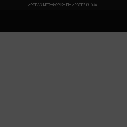
ΔΩΡΕΑΝ ΜΕΤΑΦΟΡΙΚΑ ΓΙΑ ΑΓΟΡΕΣ EUR40+