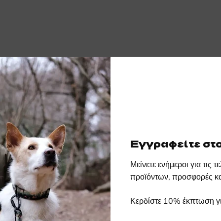
Εγγραφείτε στο
Μείνετε ενήμεροι για τις 
προϊόντων, προσφορές κα
φές
Φοβερό σχέδιο
Κερδίστε 10% έκπτωση γι
Κεντημένο λογό