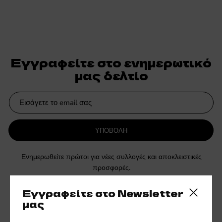
Εγγραφείτε στο ενημερωτικό
μας δελτίο
ΥΠΟΒΟΛΗ
Ενημερωθείτε πρώτοι για νέες συλλογές και αποκλειστικές
προσφορές.
Εγγραφείτε στο Newsletter
Close side
μας