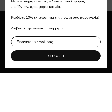
Μείνετε ενήμεροι για τις τελευταίες κυκλοφορίες
προϊόντων, προσφορές και νέα.
Κερδίστε 10% έκπτωση για την πρώτη σας παραγγελία!
Διαβάστε την
πολιτική απορρήτου
μας.
ΥΠΟΒΟΛΗ
Γρήγοροι σύνδεσμοι
ABOUT US
SHIPPING & RETURNS