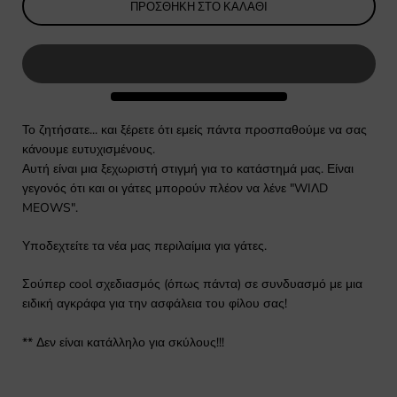
ΠΡΟΣΘΉΚΗ ΣΤΟ ΚΑΛΆΘΙ
Το ζητήσατε... και ξέρετε ότι εμείς πάντα προσπαθούμε να σας
κάνουμε ευτυχισμένους.
Αυτή είναι μια ξεχωριστή στιγμή για το κατάστημά μας. Είναι
γεγονός ότι και οι γάτες μπορούν πλέον να λένε "WIΛD
MEOWS".
Υποδεχτείτε τα νέα μας περιλαίμια για γάτες.
Σούπερ cool σχεδιασμός (όπως πάντα) σε συνδυασμό με μια
ειδική αγκράφα για την ασφάλεια του φίλου σας!
** Δεν είναι κατάλληλο για σκύλους!!!